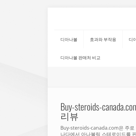
디아나볼
효과와 부작용
디
디아나볼 판매처 비교
Buy-steroids-canada.co
리뷰
Buy-steroids-canada.com은 주로
나다에서 아나볼릭 스테로이드를 