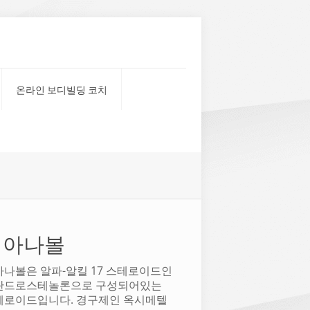
온라인 보디빌딩 코치
디아나볼
나볼은 알파-알킬 17 스테로이드인
탄드로스테놀론으로 구성되어있는
테로이드입니다. 경구제인 옥시메텔