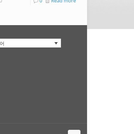
0
0
Read more
어