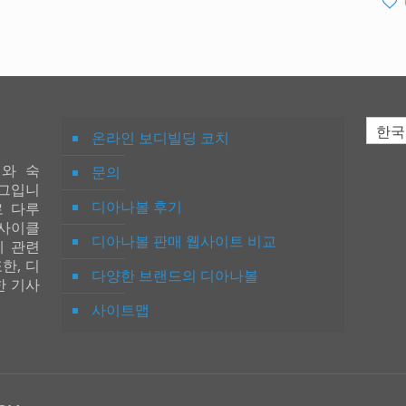
한국
온라인 보디빌딩 코치
추어와 숙
문의
로그입니
디아나볼 후기
로 다루
 사이클
디아나볼 판매 웹사이트 비교
에 관련
한, 디
다양한 브랜드의 디아나볼
한 기사
사이트맵