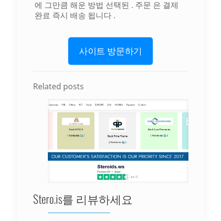
에
그만큼
해운
방법
선택된
.
주문
은
결제
완료
즉시
배송
됩니다
.
사이트 방문하기
Related posts
Stero.is를 리뷰하세요