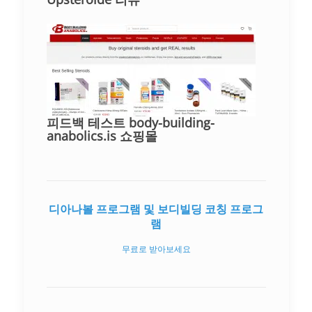
피드백 테스트 body-building-
anabolics.is 쇼핑몰
디아나볼 프로그램 및 보디빌딩 코칭 프로그
램
무료로 받아보세요