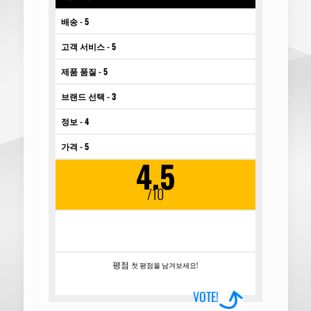
배송 - 5
고객 서비스 - 5
제품 품질 - 5
브랜드 선택 - 3
정보 - 4
가격 - 5
4.5
/10
사이트는 매우 단순하고 사용하기 매우 쉽지만, 제
품이 너무 적다는 점이 아쉽습니다.
평점
첫 평점을 남겨보세요!
VOTE!