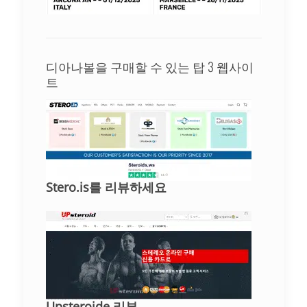
디아나볼을 구매할 수 있는 탑 3 웹사이
트
Stero.is를 리뷰하세요
Upsteroide 리뷰