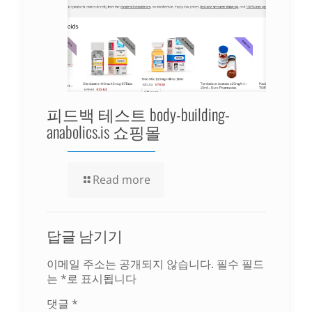
피드백 테스트 body-building-
anabolics.is 쇼핑몰
Read more
답글 남기기
이메일 주소는 공개되지 않습니다.
필수 필드
는
*
로 표시됩니다
댓글
*