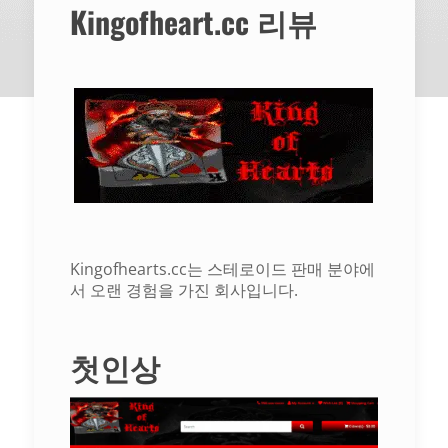
Kingofheart.cc 리뷰
Kingofhearts.cc는 스테로이드 판매 분야에
서 오랜 경험을 가진 회사입니다.
첫인상