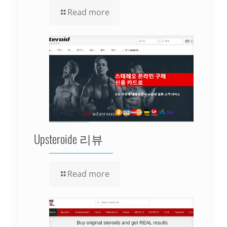
Read more
Upsteroide 리뷰
Read more